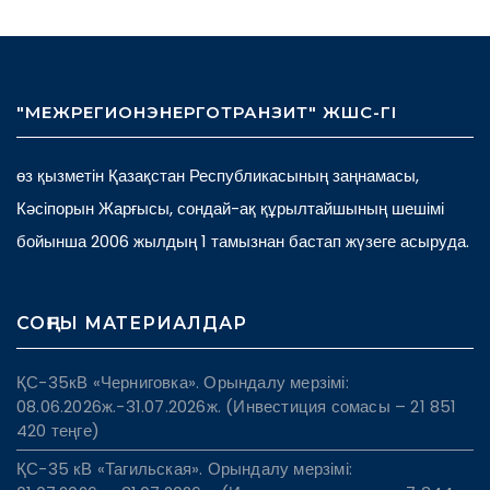
"МЕЖРЕГИОНЭНЕРГОТРАНЗИТ" ЖШС-ГІ
өз қызметін Қазақстан Республикасының заңнамасы,
Кәсіпорын Жарғысы, сондай-ақ құрылтайшының шешімі
бойынша 2006 жылдың 1 тамызнан бастап жүзеге асыруда.
СОҢҒЫ МАТЕРИАЛДАР
ҚС-35кВ «Черниговка». Орындалу мерзімі:
08.06.2026ж.-31.07.2026ж. (Инвестиция сомасы – 21 851
420 теңге)
ҚС-35 кВ «Тагильская». Орындалу мерзімі: