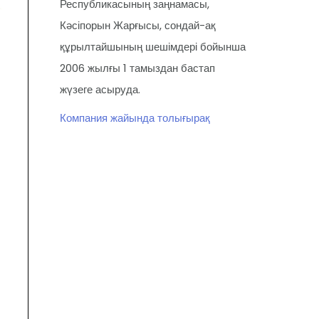
Республикасының заңнамасы,
Кәсіпорын Жарғысы, сондай-ақ
құрылтайшының шешімдері бойынша
2006 жылғы 1 тамыздан бастап
жүзеге асыруда.
Компания жайында толығырақ