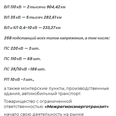
ВЛ 110 кВ — 2 тысячи 904,42 км
ВЛ 35 кВ — 5 тысяч 282,61 км
ВЛ и КЛ 0,4-10 кВ — 233,27 км
258 подстанций всех типов напряжения, в том числе:
ПС 220 кВ — 3 шт.
ПС 110 кВ — 68 шт.
ПС 35/10 кВ -186 шт.
РП 10 кВ -1 шт.,
а также монтерские пункты, производственные
здания, автомобильный транспорт.
Товарищество с ограниченной
ответственностью
«Межрегионэнерготранзит»
начало свою деятельность на рынке