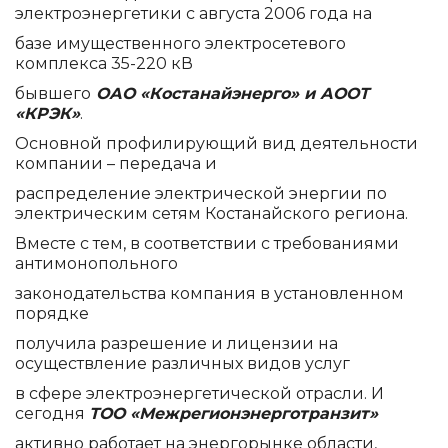
электроэнергетики с августа 2006 года на
базе имущественного электросетевого
комплекса 35-220 кВ
бывшего
ОАО «Костанайэнерго» и АООТ
«КРЭК»
.
Основной профилирующий вид деятельности
компании – передача и
распределение электрической энергии по
электрическим сетям Костанайского региона.
Вместе с тем, в соответствии с требованиями
антимонопольного
законодательства компания в установленном
порядке
получила разрешение и лицензии на
осуществление различных видов услуг
в сфере электроэнергетической отрасли. И
сегодня
ТОО «Межрегионэнерготранзит»
активно работает на энергорынке области,