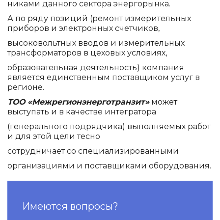
ни­ками данного сектора энерго­рын­ка.
А по ряду позиций (ремонт измерительных
прибо­ров и электронных счет­чиков,
высоко­вольтных вво­дов и измерительных
трансформаторов в цеховых условиях,
образовательная деятельность) компания
является единственным поставщиком услуг в
регионе.
ТОО «Межрегионэнерготранзит»
может
выступать и в качестве интегратора
(генерального подрядчика) выполняемых работ
и для этой цели тесно
сотрудничает со специализированными
организациями и поставщиками оборудования.
Имеются вопросы?