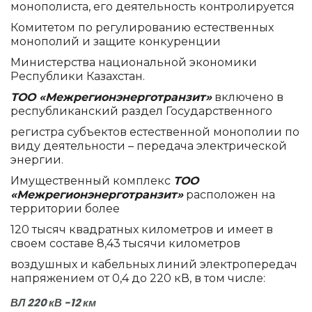
монополиста, его деятельность контролируется
Комитетом по регулированию естественных
монополий и защите конкуренции
Министерства национальной экономики
Республики Казахстан.
ТОО «Межрегионэнерготранзит»
включено в
республиканский раздел Государственного
регистра субъектов естественной монополии по
виду деятельности – передача электрической
энергии.
Имущественный комплекс
ТОО
«Межрегионэнерготранзит»
расположен на
территории более
120 тысяч квадратных километров и имеет в
своем составе 8,43 тысячи километров
воздушных и кабельных линий электропередач
напряжением от 0,4 до 220 кВ, в том числе:
ВЛ 220 кВ -12 км