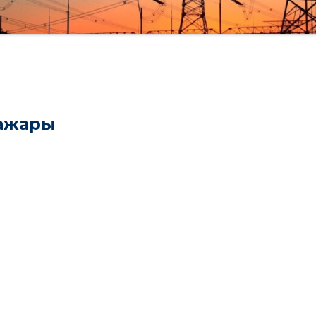
ражары