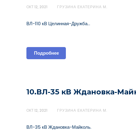
ОКТ 12, 2021
ГРУЗИНА ЕКАТЕРИНА М.
ВЛ-110 кВ Целинная-Дружба…
Подробнее
10.ВЛ-35 кВ Ждановка-Май
ОКТ 12, 2021
ГРУЗИНА ЕКАТЕРИНА М.
ВЛ-35 кВ Ждановка-Майколь.