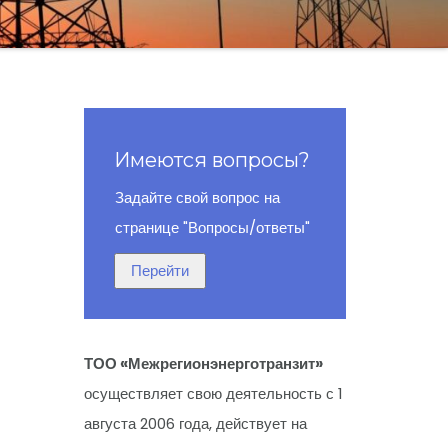
Имеются вопросы?
Задайте свой вопрос на
странице "Вопросы/ответы"
ТОО «Межрегионэнерготранзит»
осуществляет свою деятельность с 1
августа 2006 года, действует на