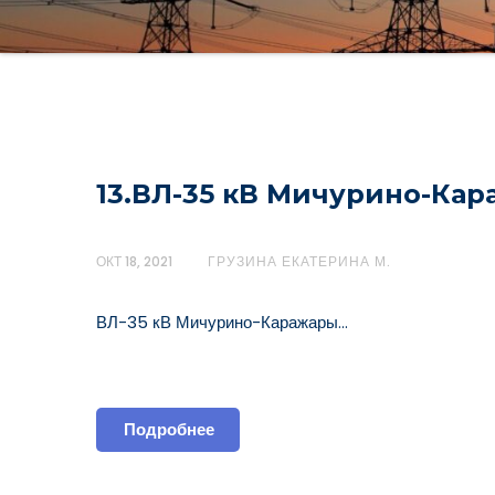
13.ВЛ-35 кВ Мичурино-Ка
ОКТ 18, 2021
ГРУЗИНА ЕКАТЕРИНА М.
ВЛ-35 кВ Мичурино-Каражары…
Подробнее