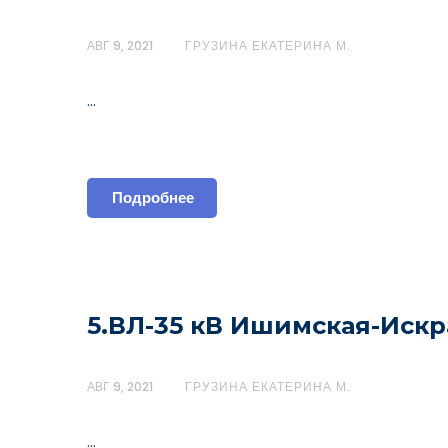
АВГ 9, 2021
ГРУЗИНА ЕКАТЕРИНА М.
…
Подробнее
5.ВЛ-35 кВ Ишимская-Искр
АВГ 9, 2021
ГРУЗИНА ЕКАТЕРИНА М.
…