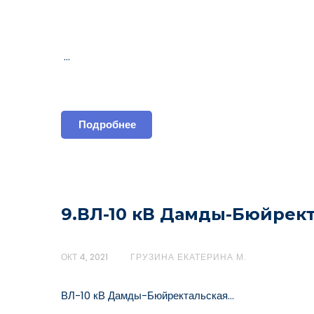
…
Подробнее
9.ВЛ-10 кВ Дамды-Бюйрек
ОКТ 4, 2021
ГРУЗИНА ЕКАТЕРИНА М.
ВЛ-10 кВ Дамды-Бюйректальская…