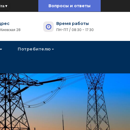
та ▾
Вопросы и ответы
дрес
Время работы
. Киевская 28
ПН-ПТ / 08:30 - 17:30
Потребителю