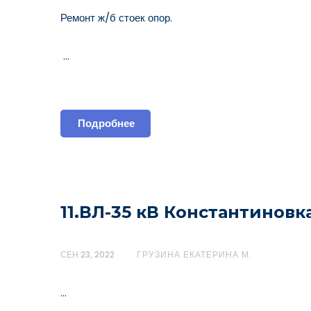
Ремонт ж/б стоек опор.
…
Подробнее
11.ВЛ-35 кВ Константиновк
СЕН 23, 2022
ГРУЗИНА ЕКАТЕРИНА М.
…