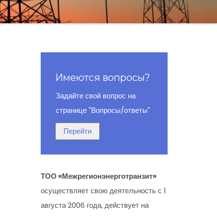
Имеются вопросы?
Задайте свой вопрос на
странице "Вопросы/ответы"
ТОО «Межрегионэнерготранзит»
осуществляет свою деятельность с 1
августа 2006 года, действует на