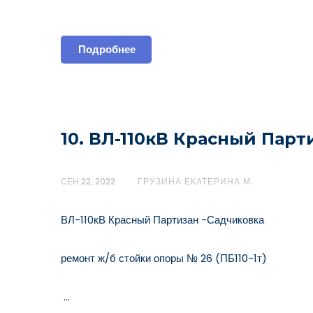
Подробнее
10. ВЛ-110кВ Красный Парт
СЕН 22, 2022
ГРУЗИНА ЕКАТЕРИНА М.
ВЛ-110кВ Красный Партизан -Садчиковка
ремонт ж/б стойки опоры № 26 (ПБ110-1т)
…