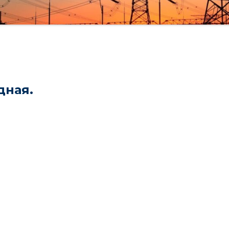
дная.