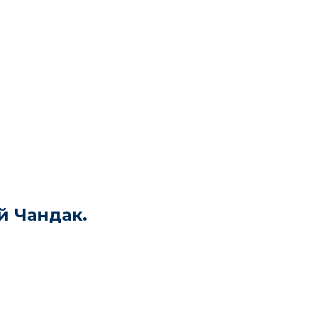
й Чандак.