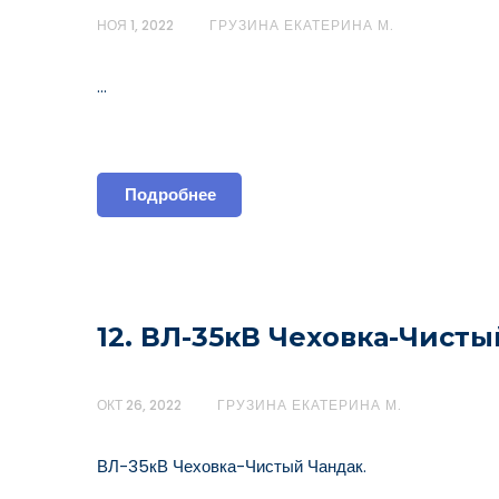
НОЯ 1, 2022
ГРУЗИНА ЕКАТЕРИНА М.
…
Подробнее
12. ВЛ-35кВ Чеховка-Чисты
ОКТ 26, 2022
ГРУЗИНА ЕКАТЕРИНА М.
ВЛ-35кВ Чеховка-Чистый Чандак.