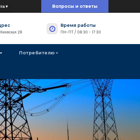
та ▾
Вопросы и ответы
дрес
Время работы
. Киевская 28
ПН-ПТ / 08:30 - 17:30
Потребителю