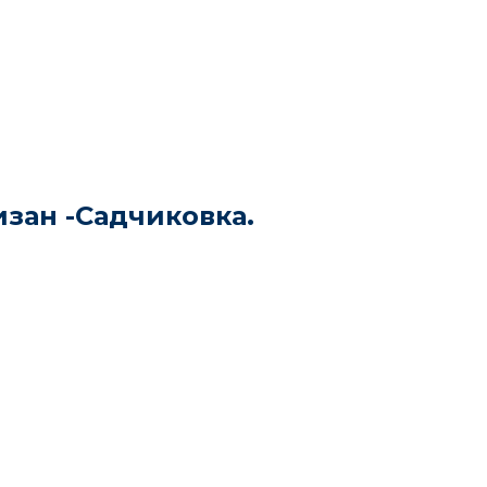
изан -Садчиковка.