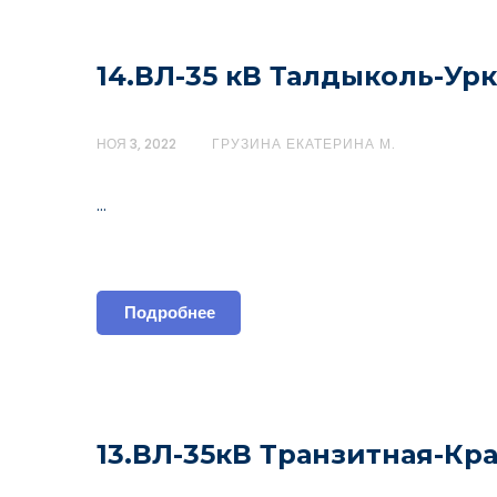
14.ВЛ-35 кВ Талдыколь-Ур
НОЯ 3, 2022
ГРУЗИНА ЕКАТЕРИНА М.
…
Подробнее
13.ВЛ-35кВ Транзитная-Кр