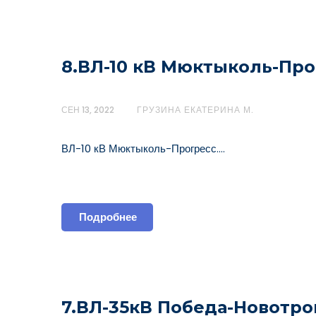
8.ВЛ-10 кВ Мюктыколь-Про
СЕН 13, 2022
ГРУЗИНА ЕКАТЕРИНА М.
ВЛ-10 кВ Мюктыколь-Прогресс.…
Подробнее
7.ВЛ-35кВ Победа-Новотро