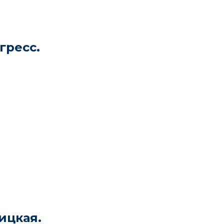
гресс.
ицкая.