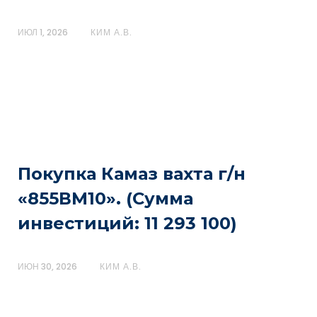
ИЮЛ 1, 2026
КИМ А.В.
Покупка Камаз вахта г/н
«855ВМ10». (Сумма
инвестиций: 11 293 100)
ИЮН 30, 2026
КИМ А.В.