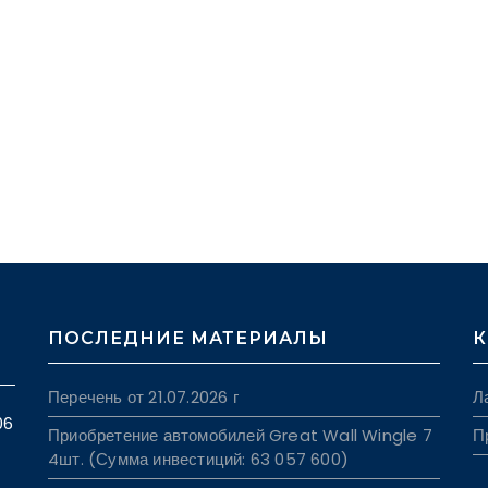
ПОСЛЕДНИЕ МАТЕРИАЛЫ
К
Перечень от 21.07.2026 г
Л
06
Приобретение автомобилей Great Wall Wingle 7
П
4шт. (Сумма инвестиций: 63 057 600)