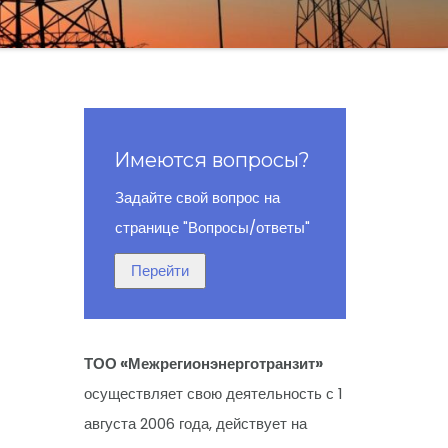
Имеются вопросы?
Задайте свой вопрос на
странице "Вопросы/ответы"
ТОО «Межрегионэнерготранзит»
осуществляет свою деятельность с 1
августа 2006 года, действует на