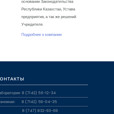
основании Законодательства
Республики Казахстан, Устава
предприятия, а так же решений
Учредителя.
Подробнее о компании
ОНТАКТЫ
аборатория: 8 (7142) 56-12-34
риемная: 8 (7142) 56-04-35
8 (747) 832-93-69