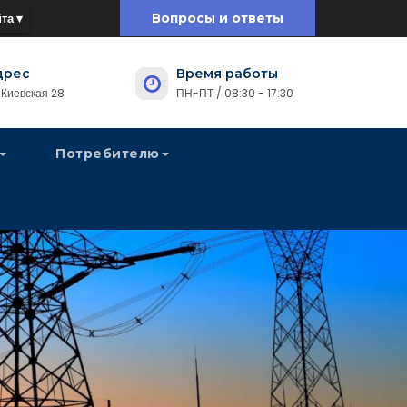
та ▾
Вопросы и ответы
дрес
Время работы
. Киевская 28
ПН-ПТ / 08:30 - 17:30
Потребителю