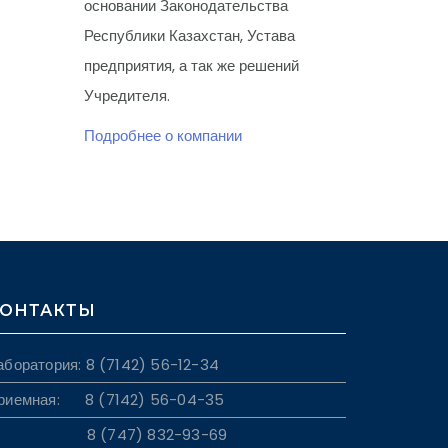
основании Законодательства
Республики Казахстан, Устава
предприятия, а так же решений
Учредителя.
Подробнее о компании
ОНТАКТЫ
аборатория: 8 (7142) 56-12-34
риемная: 8 (7142) 56-04-35
8 (747) 832-93-69