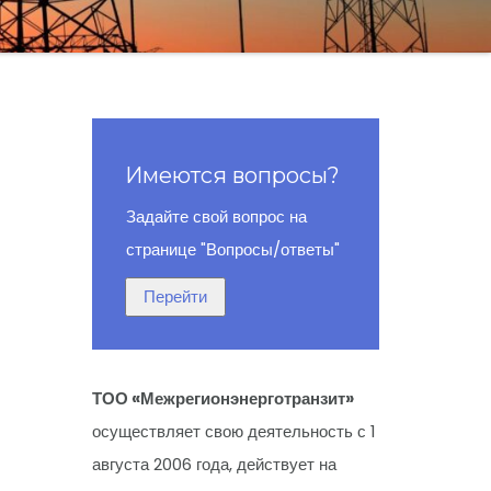
Имеются вопросы?
Задайте свой вопрос на
странице "Вопросы/ответы"
ТОО «Межрегионэнерготранзит»
осуществляет свою деятельность с 1
августа 2006 года, действует на