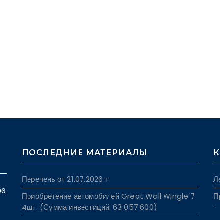
ПОСЛЕДНИЕ МАТЕРИАЛЫ
К
Перечень от 21.07.2026 г
Л
06
Приобретение автомобилей Great Wall Wingle 7
П
4шт. (Сумма инвестиций: 63 057 600)