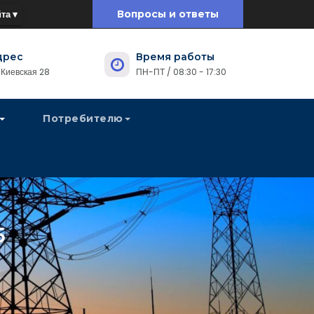
та ▾
Вопросы и ответы
дрес
Время работы
. Киевская 28
ПН-ПТ / 08:30 - 17:30
Потребителю
5