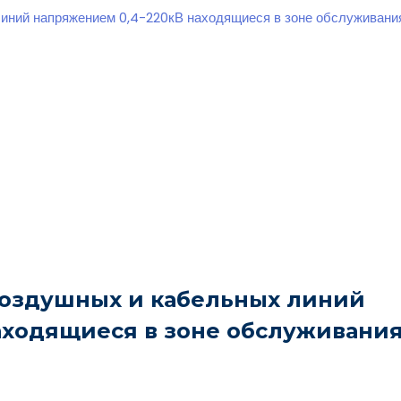
линий напряжением 0,4-220кВ находящиеся в зоне обслуживан
воздушных и кабельных линий
аходящиеся в зоне обслуживани