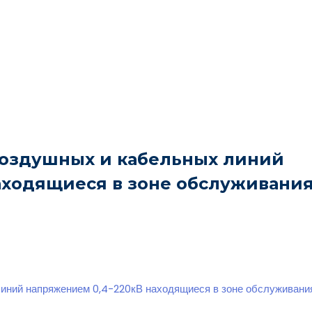
воздушных и кабельных линий
аходящиеся в зоне обслуживани
линий напряжением 0,4-220кВ находящиеся в зоне обслуживан