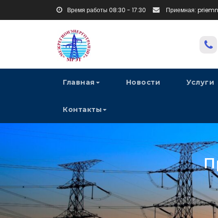
Время работы 08:30 - 17:30
Приемная: priem
Главная
Новости
Услуги
Контакты
П