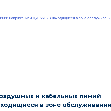
линий напряжением 0,4-220кВ находящиеся в зоне обслуживан
воздушных и кабельных линий
аходящиеся в зоне обслуживани