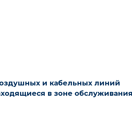
воздушных и кабельных линий
аходящиеся в зоне обслуживани