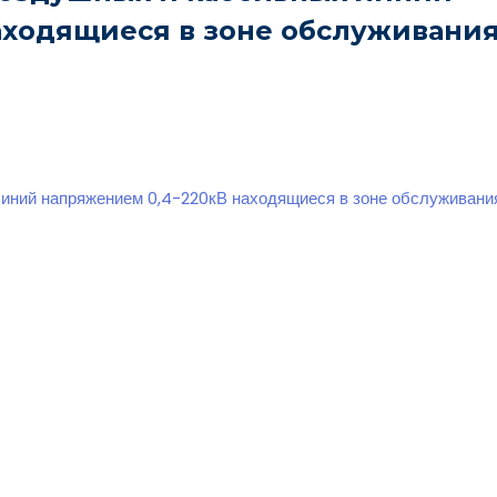
аходящиеся в зоне обслуживани
линий напряжением 0,4-220кВ находящиеся в зоне обслуживан