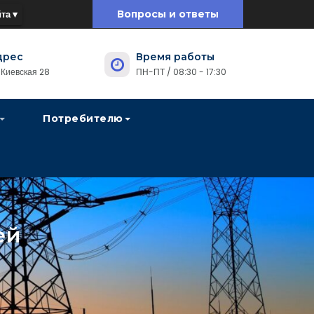
та ▾
Вопросы и ответы
дрес
Время работы
. Киевская 28
ПН-ПТ / 08:30 - 17:30
Потребителю
ей