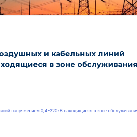
воздушных и кабельных линий
аходящиеся в зоне обслуживани
линий напряжением 0,4-220кВ находящиеся в зоне обслуживан