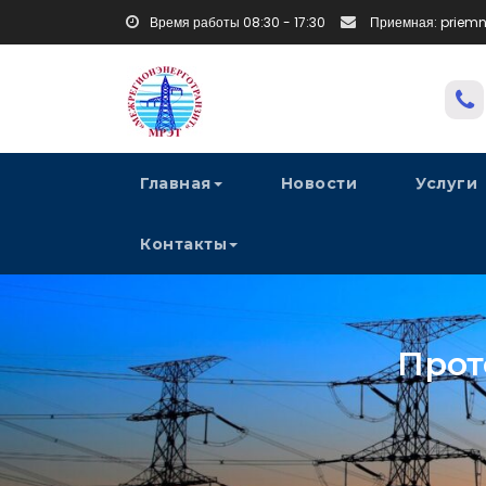
Время работы 08:30 - 17:30
Приемная: priem
Главная
Новости
Услуги
Контакты
Прот