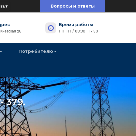
та ▾
Вопросы и ответы
дрес
Время работы
. Киевская 28
ПН-ПТ / 08:30 - 17:30
Потребителю
 379.