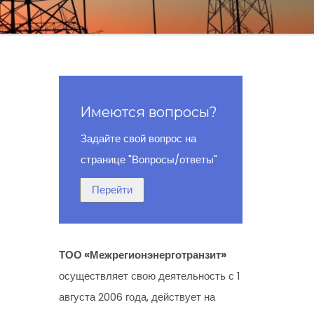
Имеются вопросы?
Задайте свой вопрос на
странице "Вопросы/ответы"
ТОО «Межрегионэнерготранзит»
осуществляет свою деятельность с 1
августа 2006 года, действует на