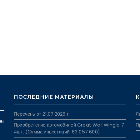
ПОСЛЕДНИЕ МАТЕРИАЛЫ
К
Перечень от 21.07.2026 г
Л
06
Приобретение автомобилей Great Wall Wingle 7
П
4шт. (Сумма инвестиций: 63 057 600)