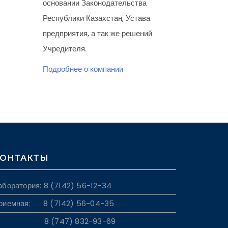
основании Законодательства
Республики Казахстан, Устава
предприятия, а так же решений
Учредителя.
Подробнее о компании
ОНТАКТЫ
аборатория: 8 (7142) 56-12-34
риемная: 8 (7142) 56-04-35
8 (747) 832-93-69