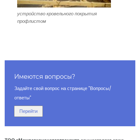
устройство кровельного покрытия
профлистом
Имеются вопросы?
Задайте свой вопрос на странице "Вопросы/
ответы"