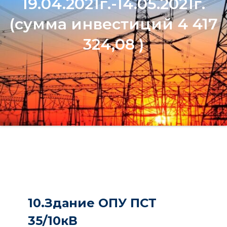
19.04.2021г.-14.05.2021г.
(сумма инвестиций 4 417
324,08 )
10.Здание ОПУ ПСТ
35/10кВ