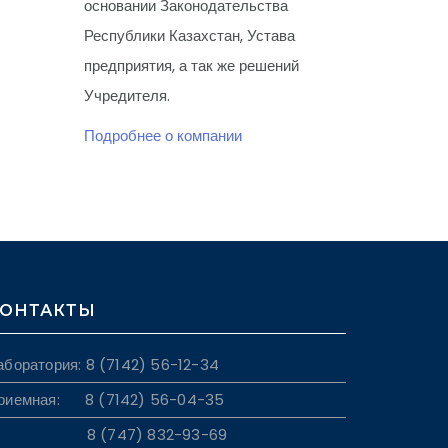
основании Законодательства
Республики Казахстан, Устава
предприятия, а так же решений
Учредителя.
Подробнее о компании
ОНТАКТЫ
аборатория: 8 (7142) 56-12-34
риемная: 8 (7142) 56-04-35
8 (747) 832-93-69