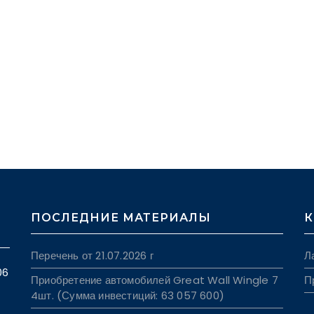
ПОСЛЕДНИЕ МАТЕРИАЛЫ
К
Перечень от 21.07.2026 г
Л
06
Приобретение автомобилей Great Wall Wingle 7
П
4шт. (Сумма инвестиций: 63 057 600)