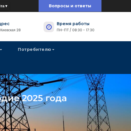
та ▾
Вопросы и ответы
дрес
Время работы
. Киевская 28
ПН-ПТ / 08:30 - 17:30
Потребителю
одие 2025 года