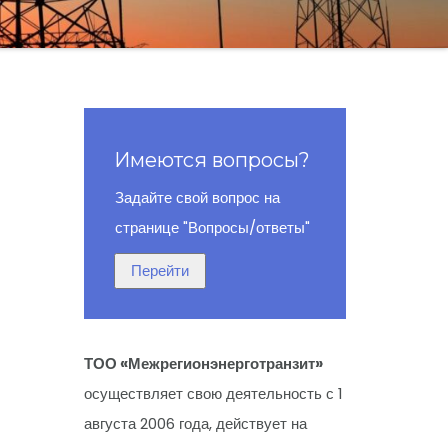
Имеются вопросы?
Задайте свой вопрос на
странице "Вопросы/ответы"
ТОО «Межрегионэнерготранзит»
осуществляет свою деятельность с 1
августа 2006 года, действует на